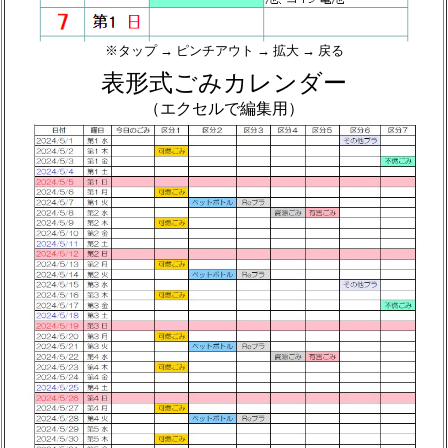
※タップ → ピンチアウト → 拡大 → 戻る
表形式ごみカレンダー
（エクセルで編集用）