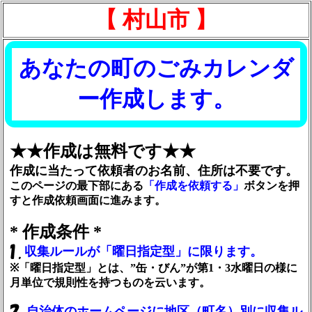
【 村山市 】
あなたの町のごみカレンダ
ー作成します。
★★作成は無料です★★
作成に当たって依頼者のお名前、住所は不要です。
このページの最下部にある
「作成を依頼する」
ボタンを押
すと作成依頼画面に進みます。
* 作成条件 *
収集ルールが「曜日指定型」に限ります。
※「曜日指定型」とは、”缶・びん”が第1・3水曜日の様に
月単位で規則性を持つものを云います。
自治体のホームページに地区（町名）別に収集ル