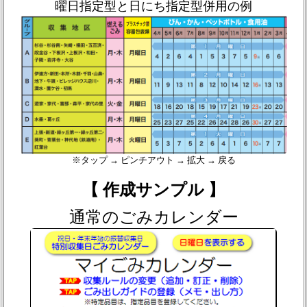
曜日指定型と日にち指定型併用の例
※タップ → ピンチアウト → 拡大 → 戻る
【 作成サンプル 】
通常のごみカレンダー