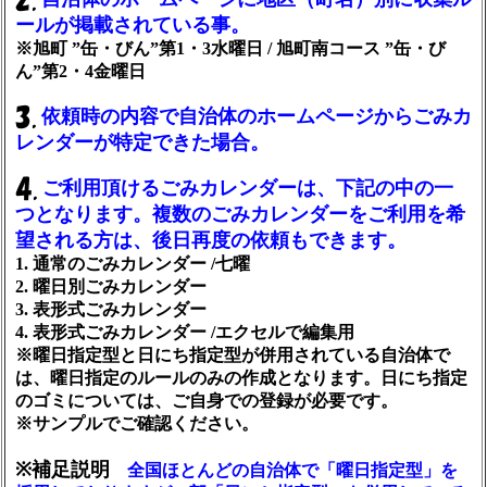
ールが掲載されている事。
※旭町 ”缶・びん”第1・3水曜日 / 旭町南コース ”缶・び
ん”第2・4金曜日
依頼時の内容で自治体のホームページからごみカ
レンダーが特定できた場合。
ご利用頂けるごみカレンダーは、下記の中の一
つとなります。複数のごみカレンダーをご利用を希
望される方は、後日再度の依頼もできます。
1. 通常のごみカレンダー /七曜
2. 曜日別ごみカレンダー
3. 表形式ごみカレンダー
4. 表形式ごみカレンダー /エクセルで編集用
※曜日指定型と日にち指定型が併用されている自治体で
は、曜日指定のルールのみの作成となります。日にち指定
のゴミについては、ご自身での登録が必要です。
※サンプルでご確認ください。
※補足説明
全国ほとんどの自治体で「曜日指定型」を