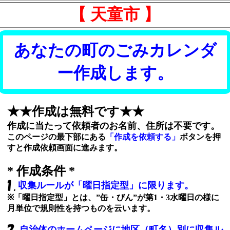
【 天童市 】
あなたの町のごみカレンダ
ー作成します。
★★作成は無料です★★
作成に当たって依頼者のお名前、住所は不要です。
このページの最下部にある
「作成を依頼する」
ボタンを押
すと作成依頼画面に進みます。
* 作成条件 *
収集ルールが「曜日指定型」に限ります。
※「曜日指定型」とは、”缶・びん”が第1・3水曜日の様に
月単位で規則性を持つものを云います。
自治体のホームページに地区（町名）別に収集ル