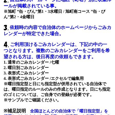
ールが掲載されている事。
※旭町 ”缶・びん”第1・3水曜日 / 旭町南コース ”缶・び
ん”第2・4金曜日
依頼時の内容で自治体のホームページからごみカ
レンダーが特定できた場合。
ご利用頂けるごみカレンダーは、下記の中の一
つとなります。複数のごみカレンダーをご利用を希
望される方は、後日再度の依頼もできます。
1. 通常のごみカレンダー /七曜
2. 曜日別ごみカレンダー
3. 表形式ごみカレンダー
4. 表形式ごみカレンダー /エクセルで編集用
※曜日指定型と日にち指定型が併用されている自治体で
は、曜日指定のルールのみの作成となります。日にち指定
のゴミについては、ご自身での登録が必要です。
※サンプルでご確認ください。
※補足説明
全国ほとんどの自治体で「曜日指定型」を