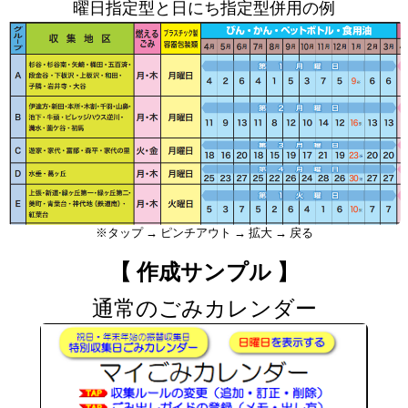
曜日指定型と日にち指定型併用の例
※タップ → ピンチアウト → 拡大 → 戻る
【 作成サンプル 】
通常のごみカレンダー