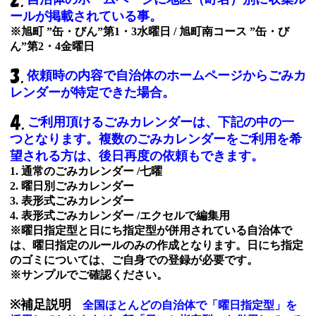
ールが掲載されている事。
※旭町 ”缶・びん”第1・3水曜日 / 旭町南コース ”缶・び
ん”第2・4金曜日
依頼時の内容で自治体のホームページからごみカ
レンダーが特定できた場合。
ご利用頂けるごみカレンダーは、下記の中の一
つとなります。複数のごみカレンダーをご利用を希
望される方は、後日再度の依頼もできます。
1. 通常のごみカレンダー /七曜
2. 曜日別ごみカレンダー
3. 表形式ごみカレンダー
4. 表形式ごみカレンダー /エクセルで編集用
※曜日指定型と日にち指定型が併用されている自治体で
は、曜日指定のルールのみの作成となります。日にち指定
のゴミについては、ご自身での登録が必要です。
※サンプルでご確認ください。
※補足説明
全国ほとんどの自治体で「曜日指定型」を