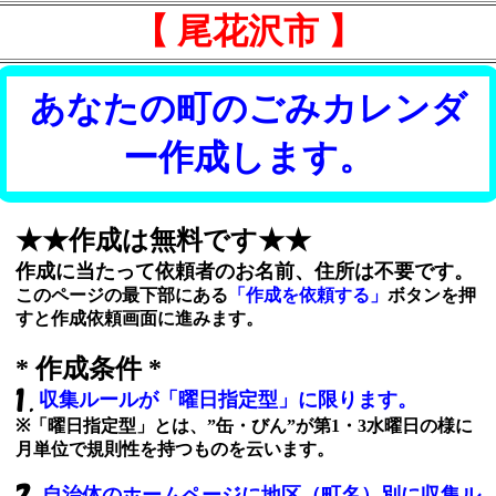
【 尾花沢市 】
あなたの町のごみカレンダ
ー作成します。
★★作成は無料です★★
作成に当たって依頼者のお名前、住所は不要です。
このページの最下部にある
「作成を依頼する」
ボタンを押
すと作成依頼画面に進みます。
* 作成条件 *
収集ルールが「曜日指定型」に限ります。
※「曜日指定型」とは、”缶・びん”が第1・3水曜日の様に
月単位で規則性を持つものを云います。
自治体のホームページに地区（町名）別に収集ル