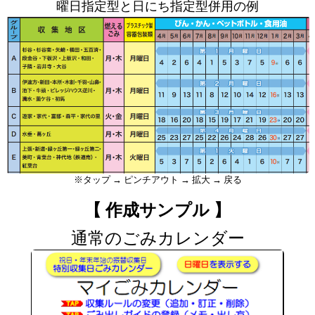
曜日指定型と日にち指定型併用の例
※タップ → ピンチアウト → 拡大 → 戻る
【 作成サンプル 】
通常のごみカレンダー