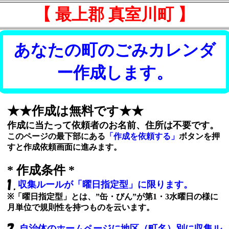
【 最上郡 真室川町 】
あなたの町のごみカレンダ
ー作成します。
★★作成は無料です★★
作成に当たって依頼者のお名前、住所は不要です。
このページの最下部にある
「作成を依頼する」
ボタンを押
すと作成依頼画面に進みます。
* 作成条件 *
収集ルールが「曜日指定型」に限ります。
※「曜日指定型」とは、”缶・びん”が第1・3水曜日の様に
月単位で規則性を持つものを云います。
自治体のホームページに地区（町名）別に収集ル