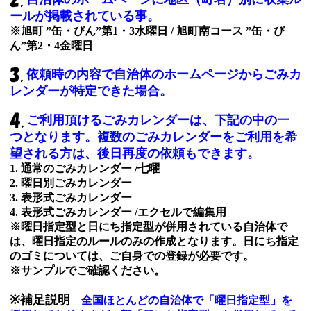
ールが掲載されている事。
※旭町 ”缶・びん”第1・3水曜日 / 旭町南コース ”缶・び
ん”第2・4金曜日
依頼時の内容で自治体のホームページからごみカ
レンダーが特定できた場合。
ご利用頂けるごみカレンダーは、下記の中の一
つとなります。複数のごみカレンダーをご利用を希
望される方は、後日再度の依頼もできます。
1. 通常のごみカレンダー /七曜
2. 曜日別ごみカレンダー
3. 表形式ごみカレンダー
4. 表形式ごみカレンダー /エクセルで編集用
※曜日指定型と日にち指定型が併用されている自治体で
は、曜日指定のルールのみの作成となります。日にち指定
のゴミについては、ご自身での登録が必要です。
※サンプルでご確認ください。
※補足説明
全国ほとんどの自治体で「曜日指定型」を