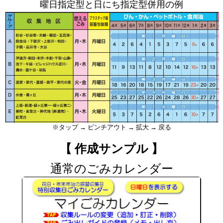
曜日指定型と日にち指定型併用の例
※タップ → ピンチアウト → 拡大 → 戻る
【 作成サンプル 】
通常のごみカレンダー