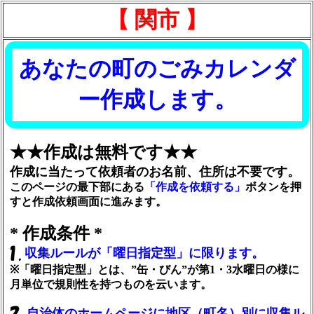
【 関市 】
あなたの町のごみカレンダ
ー作成します。
★★作成は無料です★★
作成に当たって依頼者のお名前、住所は不要です。
このページの最下部にある
「作成を依頼する」
ボタンを押
すと作成依頼画面に進みます。
* 作成条件 *
収集ルールが「曜日指定型」に限ります。
※「曜日指定型」とは、”缶・びん”が第1・3水曜日の様に
月単位で規則性を持つものを云います。
自治体のホームページに地区（町名）別に収集ル