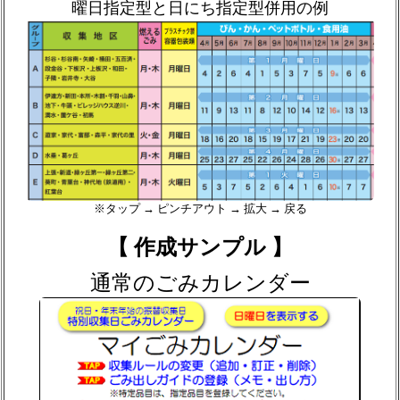
曜日指定型と日にち指定型併用の例
※タップ → ピンチアウト → 拡大 → 戻る
【 作成サンプル 】
通常のごみカレンダー