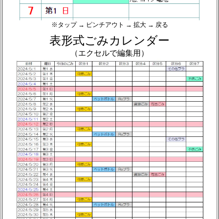
※タップ → ピンチアウト → 拡大 → 戻る
表形式ごみカレンダー
（エクセルで編集用）