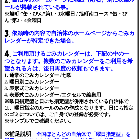
ールが掲載されている事。
※旭町 ”缶・びん”第1・3水曜日 / 旭町南コース ”缶・び
ん”第2・4金曜日
依頼時の内容で自治体のホームページからごみカ
レンダーが特定できた場合。
ご利用頂けるごみカレンダーは、下記の中の一
つとなります。複数のごみカレンダーをご利用を希
望される方は、後日再度の依頼もできます。
1. 通常のごみカレンダー /七曜
2. 曜日別ごみカレンダー
3. 表形式ごみカレンダー
4. 表形式ごみカレンダー /エクセルで編集用
※曜日指定型と日にち指定型が併用されている自治体で
は、曜日指定のルールのみの作成となります。日にち指定
のゴミについては、ご自身での登録が必要です。
※サンプルでご確認ください。
※補足説明
全国ほとんどの自治体で「曜日指定型」を