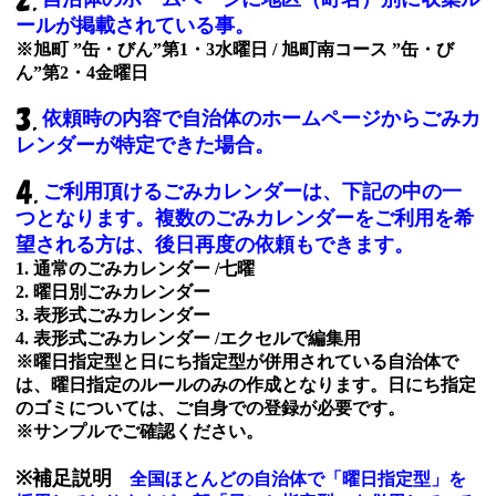
ールが掲載されている事。
※旭町 ”缶・びん”第1・3水曜日 / 旭町南コース ”缶・び
ん”第2・4金曜日
依頼時の内容で自治体のホームページからごみカ
レンダーが特定できた場合。
ご利用頂けるごみカレンダーは、下記の中の一
つとなります。複数のごみカレンダーをご利用を希
望される方は、後日再度の依頼もできます。
1. 通常のごみカレンダー /七曜
2. 曜日別ごみカレンダー
3. 表形式ごみカレンダー
4. 表形式ごみカレンダー /エクセルで編集用
※曜日指定型と日にち指定型が併用されている自治体で
は、曜日指定のルールのみの作成となります。日にち指定
のゴミについては、ご自身での登録が必要です。
※サンプルでご確認ください。
※補足説明
全国ほとんどの自治体で「曜日指定型」を