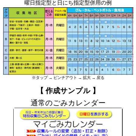
曜日指定型と日にち指定型併用の例
※タップ → ピンチアウト → 拡大 → 戻る
【 作成サンプル 】
通常のごみカレンダー