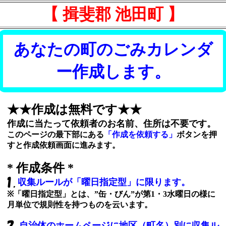
【 揖斐郡 池田町 】
あなたの町のごみカレンダ
ー作成します。
★★作成は無料です★★
作成に当たって依頼者のお名前、住所は不要です。
このページの最下部にある
「作成を依頼する」
ボタンを押
すと作成依頼画面に進みます。
* 作成条件 *
収集ルールが「曜日指定型」に限ります。
※「曜日指定型」とは、”缶・びん”が第1・3水曜日の様に
月単位で規則性を持つものを云います。
自治体のホームページに地区（町名）別に収集ル