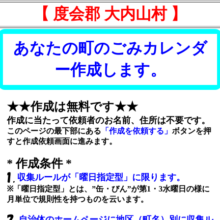
【 度会郡 大内山村 】
あなたの町のごみカレンダ
ー作成します。
★★作成は無料です★★
作成に当たって依頼者のお名前、住所は不要です。
このページの最下部にある
「作成を依頼する」
ボタンを押
すと作成依頼画面に進みます。
* 作成条件 *
収集ルールが「曜日指定型」に限ります。
※「曜日指定型」とは、”缶・びん”が第1・3水曜日の様に
月単位で規則性を持つものを云います。
自治体のホームページに地区（町名）別に収集ル