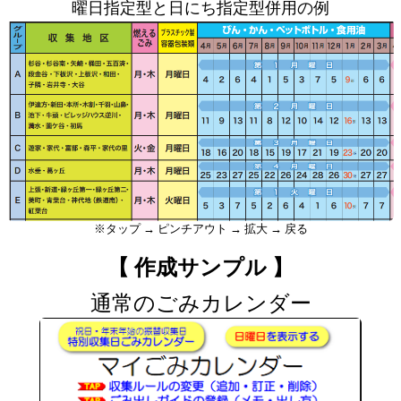
曜日指定型と日にち指定型併用の例
※タップ → ピンチアウト → 拡大 → 戻る
【 作成サンプル 】
通常のごみカレンダー