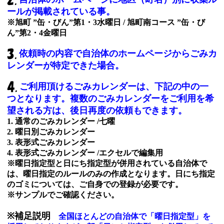
ールが掲載されている事。
※旭町 ”缶・びん”第1・3水曜日 / 旭町南コース ”缶・び
ん”第2・4金曜日
依頼時の内容で自治体のホームページからごみカ
レンダーが特定できた場合。
ご利用頂けるごみカレンダーは、下記の中の一
つとなります。複数のごみカレンダーをご利用を希
望される方は、後日再度の依頼もできます。
1. 通常のごみカレンダー /七曜
2. 曜日別ごみカレンダー
3. 表形式ごみカレンダー
4. 表形式ごみカレンダー /エクセルで編集用
※曜日指定型と日にち指定型が併用されている自治体で
は、曜日指定のルールのみの作成となります。日にち指定
のゴミについては、ご自身での登録が必要です。
※サンプルでご確認ください。
※補足説明
全国ほとんどの自治体で「曜日指定型」を