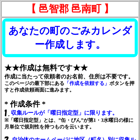
【 邑智郡 邑南町 】
あなたの町のごみカレンダ
ー作成します。
★★作成は無料です★★
作成に当たって依頼者のお名前、住所は不要です。
このページの最下部にある
「作成を依頼する」
ボタンを押
すと作成依頼画面に進みます。
* 作成条件 *
収集ルールが「曜日指定型」に限ります。
※「曜日指定型」とは、”缶・びん”が第1・3水曜日の様に
月単位で規則性を持つものを云います。
自治体のホームページに地区（町名）別に収集ル