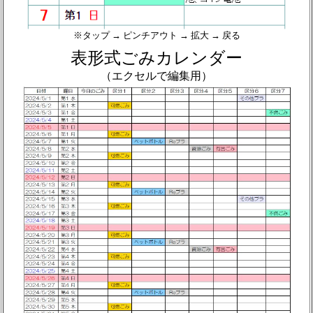
※タップ → ピンチアウト → 拡大 → 戻る
表形式ごみカレンダー
（エクセルで編集用）