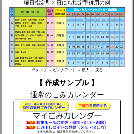
曜日指定型と日にち指定型併用の例
※タップ → ピンチアウト → 拡大 → 戻る
【 作成サンプル 】
通常のごみカレンダー