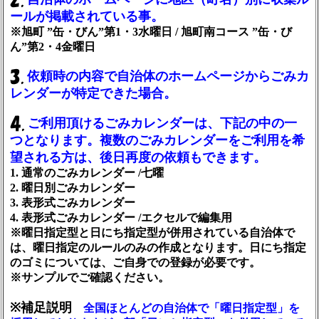
ールが掲載されている事。
※旭町 ”缶・びん”第1・3水曜日 / 旭町南コース ”缶・び
ん”第2・4金曜日
依頼時の内容で自治体のホームページからごみカ
レンダーが特定できた場合。
ご利用頂けるごみカレンダーは、下記の中の一
つとなります。複数のごみカレンダーをご利用を希
望される方は、後日再度の依頼もできます。
1. 通常のごみカレンダー /七曜
2. 曜日別ごみカレンダー
3. 表形式ごみカレンダー
4. 表形式ごみカレンダー /エクセルで編集用
※曜日指定型と日にち指定型が併用されている自治体で
は、曜日指定のルールのみの作成となります。日にち指定
のゴミについては、ご自身での登録が必要です。
※サンプルでご確認ください。
※補足説明
全国ほとんどの自治体で「曜日指定型」を