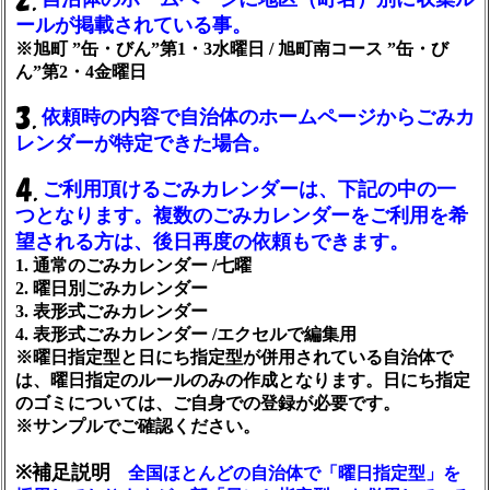
ールが掲載されている事。
※旭町 ”缶・びん”第1・3水曜日 / 旭町南コース ”缶・び
ん”第2・4金曜日
依頼時の内容で自治体のホームページからごみカ
レンダーが特定できた場合。
ご利用頂けるごみカレンダーは、下記の中の一
つとなります。複数のごみカレンダーをご利用を希
望される方は、後日再度の依頼もできます。
1. 通常のごみカレンダー /七曜
2. 曜日別ごみカレンダー
3. 表形式ごみカレンダー
4. 表形式ごみカレンダー /エクセルで編集用
※曜日指定型と日にち指定型が併用されている自治体で
は、曜日指定のルールのみの作成となります。日にち指定
のゴミについては、ご自身での登録が必要です。
※サンプルでご確認ください。
※補足説明
全国ほとんどの自治体で「曜日指定型」を