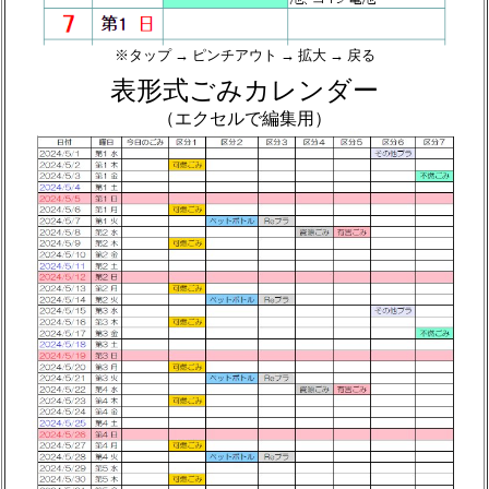
※タップ → ピンチアウト → 拡大 → 戻る
表形式ごみカレンダー
（エクセルで編集用）