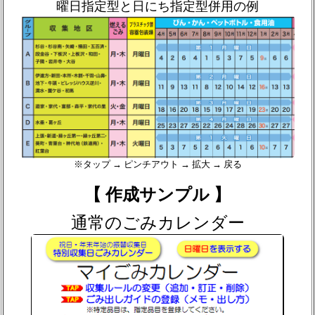
曜日指定型と日にち指定型併用の例
※タップ → ピンチアウト → 拡大 → 戻る
【 作成サンプル 】
通常のごみカレンダー