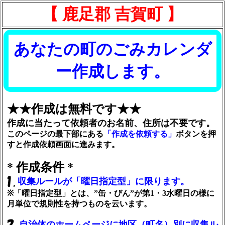
【 鹿足郡 吉賀町 】
あなたの町のごみカレンダ
ー作成します。
★★作成は無料です★★
作成に当たって依頼者のお名前、住所は不要です。
このページの最下部にある
「作成を依頼する」
ボタンを押
すと作成依頼画面に進みます。
* 作成条件 *
収集ルールが「曜日指定型」に限ります。
※「曜日指定型」とは、”缶・びん”が第1・3水曜日の様に
月単位で規則性を持つものを云います。
自治体のホームページに地区（町名）別に収集ル