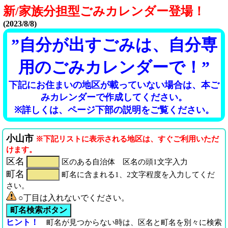
新/家族分担型ごみカレンダー登場！
(2023/8/8)
”自分が出すごみは、自分専
用のごみカレンダーで！”
下記にお住まいの地区が載っていない場合は、本ご
みカレンダーで作成してください。
※詳しくは、ページ下部の説明をご覧ください。
小山市
※下記リストに表示される地区は、すぐご利用いただ
けます。
区名
区のある自治体 区名の頭1文字入力
町名
町名に含まれる1、2文字程度を入力してくだ
さい。
○丁目は入れないでください。
ヒント！
町名が見つからない時は、区名と町名を別々に検索