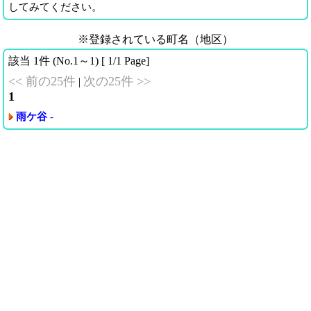
してみてください。
※登録されている町名（地区）
該当 1件 (No.1～1) [ 1/1 Page]
<< 前の25件
次の25件 >>
|
1
雨ケ谷
-