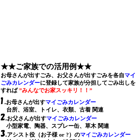
★★ご家族での活用例★★
お母さんが出すごみ、お父さんが出すごみを各自
マイ
ごみカレンダー
に登録して家族が分担してごみ出しを
すれば
”みんなでお家スッキリ！！”
お母さんが出す
マイごみカレンダー
台所、浴室、トイレ、衣類、古着 関連
お父さんが出す
マイごみカレンダー
小型家電、陶器、スプレー缶、草木 関連
アシスト役（お子様 or ?）の
マイごみカレンダー