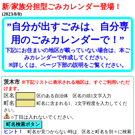
新/家族分担型ごみカレンダー登場！
(2023/8/8)
”自分が出すごみは、自分専
用のごみカレンダーで！”
下記にお住まいの地区が載っていない場合は、本ご
みカレンダーで作成してください。
※詳しくは、ページ下部の説明をご覧ください。
茨木市
※下記リストに表示される地区は、すぐご利用いただ
けます。
区名
区のある自治体 区名の頭1文字入力
町名
町名に含まれる1、2文字程度を入力してくだ
さい。
○丁目は入れないでください。
ヒント！
町名が見つからない時は、区名と町名を別々に検索