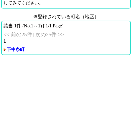
してみてください。
※登録されている町名（地区）
該当 1件 (No.1～1) [ 1/1 Page]
<< 前の25件
次の25件 >>
|
1
下中条町
-