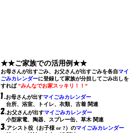
★★ご家族での活用例★★
お母さんが出すごみ、お父さんが出すごみを各自
マイ
ごみカレンダー
に登録して家族が分担してごみ出しを
すれば
”みんなでお家スッキリ！！”
お母さんが出す
マイごみカレンダー
台所、浴室、トイレ、衣類、古着 関連
お父さんが出す
マイごみカレンダー
小型家電、陶器、スプレー缶、草木 関連
アシスト役（お子様 or ?）の
マイごみカレンダー