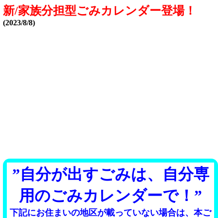
新/家族分担型ごみカレンダー登場！
(2023/8/8)
”自分が出すごみは、自分専
用のごみカレンダーで！”
下記にお住まいの地区が載っていない場合は、本ご