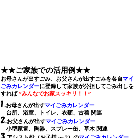
★★ご家族での活用例★★
お母さんが出すごみ、お父さんが出すごみを各自
マイ
ごみカレンダー
に登録して家族が分担してごみ出しを
すれば
”みんなでお家スッキリ！！”
お母さんが出す
マイごみカレンダー
台所、浴室、トイレ、衣類、古着 関連
お父さんが出す
マイごみカレンダー
小型家電、陶器、スプレー缶、草木 関連
アシスト役（お子様 or ?）の
マイごみカレンダー