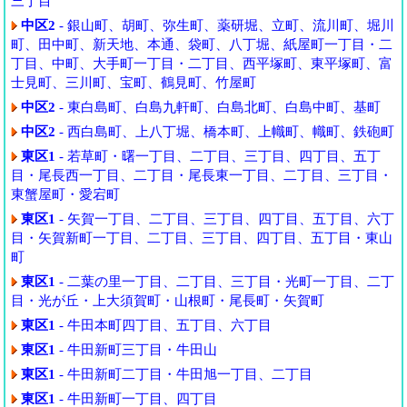
三丁目
中区2
- 銀山町、胡町、弥生町、薬研堀、立町、流川町、堀川
町、田中町、新天地、本通、袋町、八丁堀、紙屋町一丁目・二
丁目、中町、大手町一丁目・二丁目、西平塚町、東平塚町、富
士見町、三川町、宝町、鶴見町、竹屋町
中区2
- 東白島町、白島九軒町、白島北町、白島中町、基町
中区2
- 西白島町、上八丁堀、橋本町、上幟町、幟町、鉄砲町
東区1
- 若草町・曙一丁目、二丁目、三丁目、四丁目、五丁
目・尾長西一丁目、二丁目・尾長東一丁目、二丁目、三丁目・
東蟹屋町・愛宕町
東区1
- 矢賀一丁目、二丁目、三丁目、四丁目、五丁目、六丁
目・矢賀新町一丁目、二丁目、三丁目、四丁目、五丁目・東山
町
東区1
- 二葉の里一丁目、二丁目、三丁目・光町一丁目、二丁
目・光が丘・上大須賀町・山根町・尾長町・矢賀町
東区1
- 牛田本町四丁目、五丁目、六丁目
東区1
- 牛田新町三丁目・牛田山
東区1
- 牛田新町二丁目・牛田旭一丁目、二丁目
東区1
- 牛田新町一丁目、四丁目