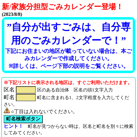
新/家族分担型ごみカレンダー登場！
(2023/8/8)
”自分が出すごみは、自分専
用のごみカレンダーで！”
下記にお住まいの地区が載っていない場合は、本ご
みカレンダーで作成してください。
※詳しくは、ページ下部の説明をご覧ください。
※下記リストに表示される地区は、すぐご利用いただけます。
区名
区のある自治体 区名の頭1文字入力
町名
町名に含まれる1、2文字程度を入力してくだ
さい。
○丁目は入れないでください。
ヒント！
町名が見つからない時は、区名と町名を別々に検索
してみてください。