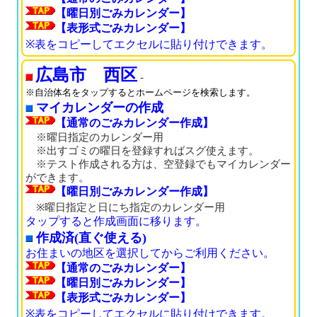
【曜日別ごみカレンダー】
【表形式ごみカレンダー】
※表をコピーしてエクセルに貼り付けできます。
広島市 西区
-
※自治体名をタップするとホームページを検索します。
マイカレンダーの作成
【通常のごみカレンダー作成】
※曜日指定のカレンダー用
※出すゴミの曜日を登録すればスグ使えます。
※テスト作成される方は、空登録でもマイカレンダー
ができます。
【曜日別ごみカレンダー作成】
※曜日指定と日にち指定のカレンダー用
タップすると作成画面に移ります。
作成済(直ぐ使える)
お住まいの地区を選択してからご利用ください。
【通常のごみカレンダー】
【曜日別ごみカレンダー】
【表形式ごみカレンダー】
※表をコピーしてエクセルに貼り付けできます。