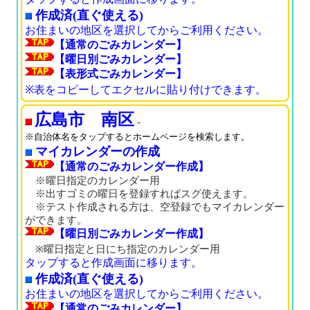
作成済(直ぐ使える)
お住まいの地区を選択してからご利用ください。
【通常のごみカレンダー】
【曜日別ごみカレンダー】
【表形式ごみカレンダー】
※表をコピーしてエクセルに貼り付けできます。
広島市 南区
-
※自治体名をタップするとホームページを検索します。
マイカレンダーの作成
【通常のごみカレンダー作成】
※曜日指定のカレンダー用
※出すゴミの曜日を登録すればスグ使えます。
※テスト作成される方は、空登録でもマイカレンダー
ができます。
【曜日別ごみカレンダー作成】
※曜日指定と日にち指定のカレンダー用
タップすると作成画面に移ります。
作成済(直ぐ使える)
お住まいの地区を選択してからご利用ください。
【通常のごみカレンダー】