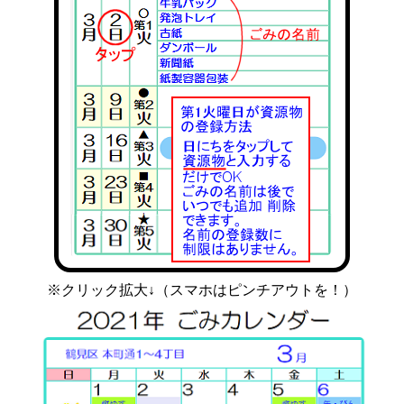
※クリック拡大↓（スマホはピンチアウトを！）