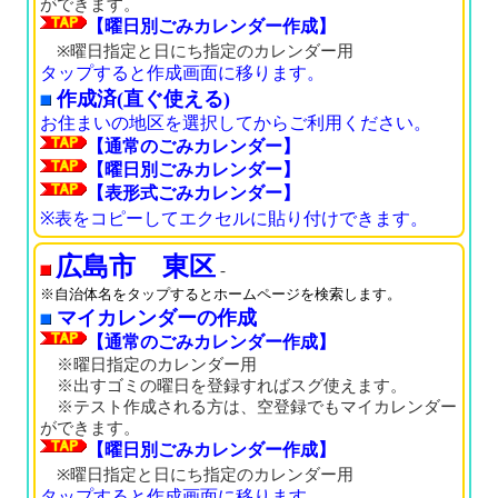
ができます。
【曜日別ごみカレンダー作成】
※曜日指定と日にち指定のカレンダー用
タップすると作成画面に移ります。
作成済(直ぐ使える)
お住まいの地区を選択してからご利用ください。
【通常のごみカレンダー】
【曜日別ごみカレンダー】
【表形式ごみカレンダー】
※表をコピーしてエクセルに貼り付けできます。
広島市 東区
-
※自治体名をタップするとホームページを検索します。
マイカレンダーの作成
【通常のごみカレンダー作成】
※曜日指定のカレンダー用
※出すゴミの曜日を登録すればスグ使えます。
※テスト作成される方は、空登録でもマイカレンダー
ができます。
【曜日別ごみカレンダー作成】
※曜日指定と日にち指定のカレンダー用
タップすると作成画面に移ります。