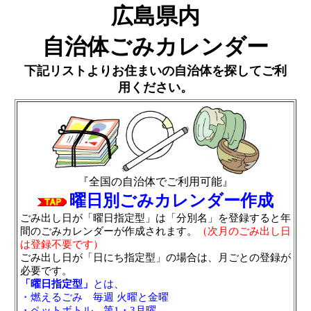
広島県内
自治体ごみカレンダー
下記リストよりお住まいの自治体を探してご利
用ください。
『全国の自治体でご利用可能』
曜日別ごみカレンダー作成
ごみ出し日が「曜日指定型」は「分別名」を登録すると年
間のごみカレンダーが作成されます。
（次月のごみ出し日
は登録不要です）
ごみ出し日が「日にち指定型」の場合は、月ごとの登録が
必要です。
「曜日指定型」
とは、
・燃えるごみ 毎週 火曜と金曜
・ペットボトル 第1・3月曜